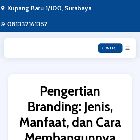
Lewati
Kupang Baru 1/100, Surabaya
ke
konten
081332161357
CONTACT
Pengertian
Branding: Jenis,
Manfaat, dan Cara
Membangunnya