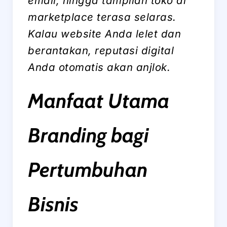
email, hingga tampilan toko di
marketplace
terasa selaras.
Kalau
website
Anda lelet dan
berantakan, reputasi digital
Anda otomatis akan anjlok.
Manfaat Utama
Branding bagi
Pertumbuhan
Bisnis