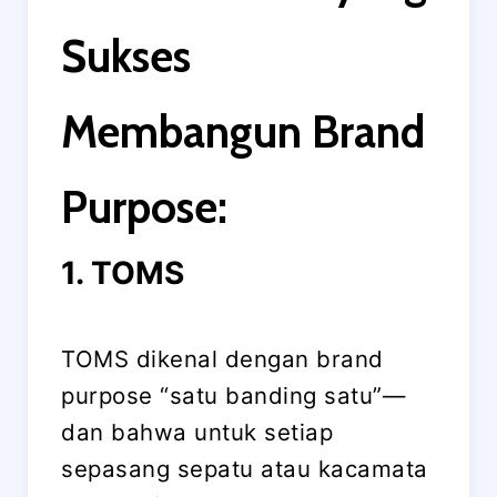
Sukses
Membangun Brand
Purpose:
1. TOMS
TOMS dikenal dengan brand
purpose “satu banding satu”—
dan bahwa untuk setiap
sepasang sepatu atau kacamata