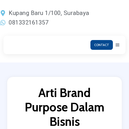
Lewati
ke
Kupang Baru 1/100, Surabaya
konten
081332161357
CONTACT
Arti Brand
Purpose Dalam
Bisnis