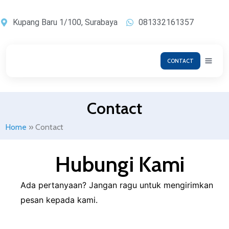
Lewati
ke
Kupang Baru 1/100, Surabaya
081332161357
konten
CONTACT
Contact
Home
»
Contact
Hubungi Kami
Ada pertanyaan? Jangan ragu untuk mengirimkan
pesan kepada kami.