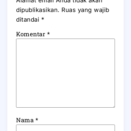
Alamat email Anda tidak akan
dipublikasikan.
Ruas yang wajib
ditandai
*
Komentar
*
Nama
*