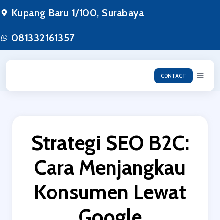
Lewati
Kupang Baru 1/100, Surabaya
ke
konten
081332161357
CONTACT
Strategi SEO B2C:
Cara Menjangkau
Konsumen Lewat
Google