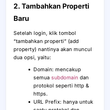
2. Tambahkan Properti
Baru
Setelah login, klik tombol
“tambahkan properti” (add
property) nantinya akan muncul
dua opsi, yaitu:
Domain: mencakup
semua
subdomain
dan
protokol seperti http &
https.
URL Prefix: hanya untuk
saatu protokol dan