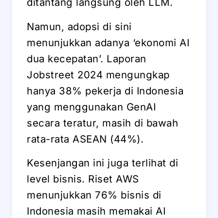
ditantang langsung oleh LLM.
Namun, adopsi di sini
menunjukkan adanya ‘ekonomi AI
dua kecepatan’. Laporan
Jobstreet 2024 mengungkap
hanya 38% pekerja di Indonesia
yang menggunakan GenAI
secara teratur, masih di bawah
rata-rata ASEAN (44%).
Kesenjangan ini juga terlihat di
level bisnis. Riset AWS
menunjukkan 76% bisnis di
Indonesia masih memakai AI