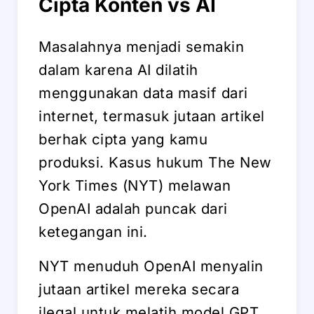
Cipta Konten vs AI
Masalahnya menjadi semakin
dalam karena AI dilatih
menggunakan data masif dari
internet, termasuk jutaan artikel
berhak cipta yang kamu
produksi. Kasus hukum The New
York Times (NYT) melawan
OpenAI adalah puncak dari
ketegangan ini.
NYT menuduh OpenAI menyalin
jutaan artikel mereka secara
ilegal untuk melatih model GPT.