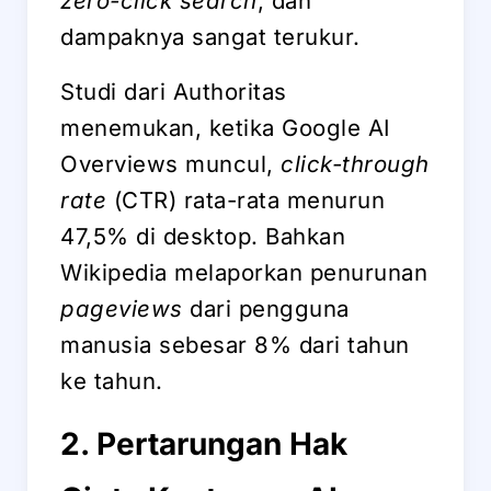
zero-click search
, dan
dampaknya sangat terukur.
Studi dari Authoritas
menemukan, ketika Google AI
Overviews muncul,
click-through
rate
(CTR) rata-rata menurun
47,5% di desktop. Bahkan
Wikipedia melaporkan penurunan
pageviews
dari pengguna
manusia sebesar 8% dari tahun
ke tahun.
2. Pertarungan Hak