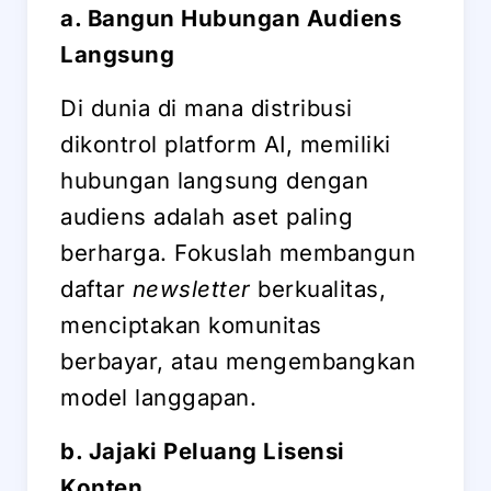
a. Bangun Hubungan Audiens
Langsung
Di dunia di mana distribusi
dikontrol platform AI, memiliki
hubungan langsung dengan
audiens adalah aset paling
berharga. Fokuslah membangun
daftar
newsletter
berkualitas,
menciptakan komunitas
berbayar, atau mengembangkan
model langgapan.
b. Jajaki Peluang Lisensi
Konten