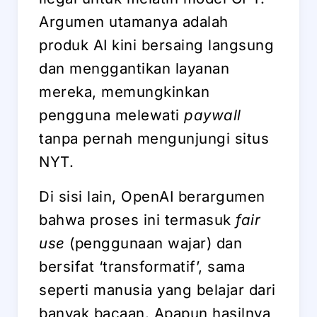
Argumen utamanya adalah
produk AI kini bersaing langsung
dan menggantikan layanan
mereka, memungkinkan
pengguna melewati
paywall
tanpa pernah mengunjungi situs
NYT.
Di sisi lain, OpenAI berargumen
bahwa proses ini termasuk
fair
use
(penggunaan wajar) dan
bersifat ‘transformatif’, sama
seperti manusia yang belajar dari
banyak bacaan. Apapun hasilnya,