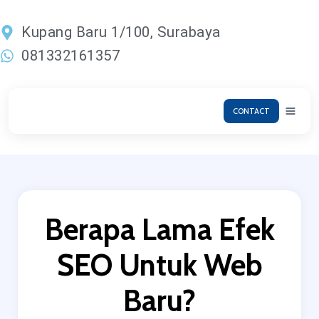
Lewati
ke
Kupang Baru 1/100, Surabaya
konten
081332161357
CONTACT
Berapa Lama Efek
SEO Untuk Web
Baru?