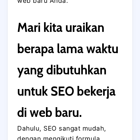
web baru Anda.
Mari kita uraikan
berapa lama waktu
yang dibutuhkan
untuk SEO bekerja
di web baru.
Dahulu, SEO sangat mudah,
dengan mengikuti formula