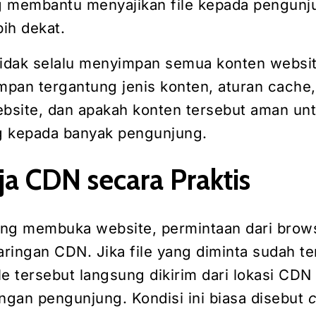
ng membantu menyajikan file kepada pengunj
bih dekat.
dak selalu menyimpan semua konten website
impan tergantung jenis konten, aturan cache,
ebsite, dan apakah konten tersebut aman un
ng kepada banyak pengunjung.
ja CDN secara Praktis
ng membuka website, permintaan dari brow
aringan CDN. Jika file yang diminta sudah te
le tersebut langsung dikirim dari lokasi CDN
engan pengunjung. Kondisi ini biasa disebut