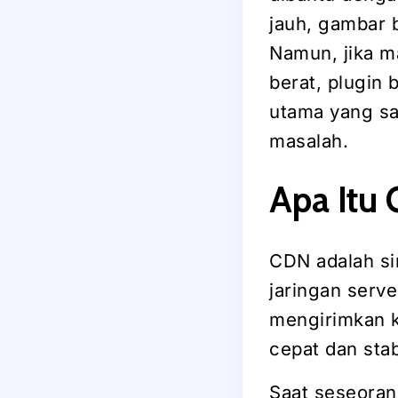
jauh, gambar b
Namun, jika 
berat, plugin
utama yang sa
masalah.
Apa Itu
CDN adalah si
jaringan serv
mengirimkan k
cepat dan stab
Saat seseoran