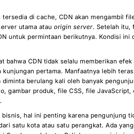
m tersedia di cache, CDN akan mengambil fil
 server utama atau
origin server
. Setelah itu, 
N untuk permintaan berikutnya. Kondisi ini 
ihat bahwa CDN tidak selalu memberikan efek
 kunjungan pertama. Manfaatnya lebih teras
a diminta berulang kali oleh banyak pengunju
, gambar produk, file CSS, file JavaScript,
.
bisnis, hal ini penting karena pengunjung ti
dari satu kota atau satu perangkat. Ada yang