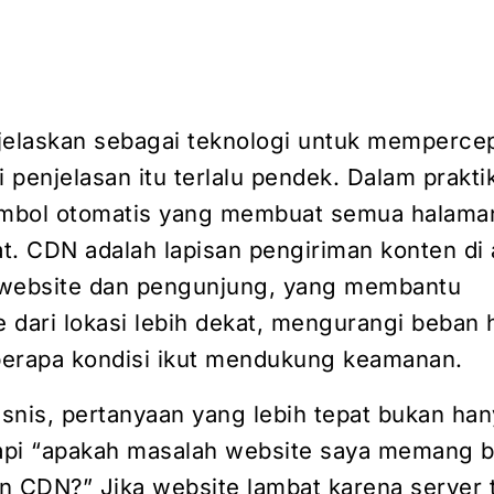
jelaskan sebagai teknologi untuk memperce
i penjelasan itu terlalu pendek. Dalam prakti
mbol otomatis yang membuat semua halama
t. CDN adalah lapisan pengiriman konten di 
 website dan pengunjung, yang membantu
e dari lokasi lebih dekat, mengurangi beban 
erapa kondisi ikut mendukung keamanan.
isnis, pertanyaan yang lebih tepat bukan ha
tapi “apakah masalah website saya memang b
n CDN?” Jika website lambat karena server t