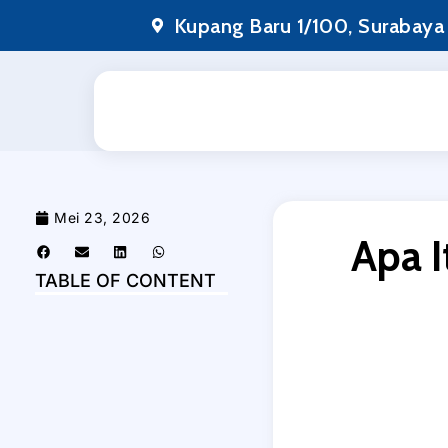
Lewati
Kupang Baru 1/100, Surabaya
ke
konten
Mei 23, 2026
Apa 
TABLE OF CONTENT