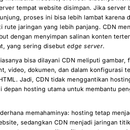
erver tempat website disimpan. Jika server 
unjung, proses ini bisa lebih lambat karena 
i rute jaringan yang lebih panjang. CDN me
but dengan menyimpan salinan konten terten
at, yang sering disebut
edge server
.
asanya bisa dilayani CDN meliputi gambar, f
nt, video, dokumen, dan dalam konfigurasi t
HTML. Jadi, CDN tidak menggantikan hostin
i depan hosting utama untuk membantu pen
ederhana memahaminya: hosting tetap menja
ebsite, sedangkan CDN menjadi jaringan titi