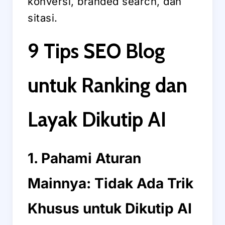
konversi, branded search, dan
sitasi.
9 Tips SEO Blog
untuk Ranking dan
Layak Dikutip AI
1. Pahami Aturan
Mainnya: Tidak Ada Trik
Khusus untuk Dikutip AI