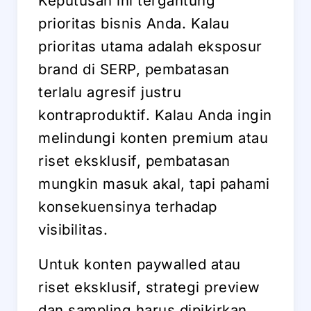
Keputusan ini tergantung
prioritas bisnis Anda. Kalau
prioritas utama adalah eksposur
brand di SERP, pembatasan
terlalu agresif justru
kontraproduktif. Kalau Anda ingin
melindungi konten premium atau
riset eksklusif, pembatasan
mungkin masuk akal, tapi pahami
konsekuensinya terhadap
visibilitas.
Untuk konten paywalled atau
riset eksklusif, strategi preview
dan sampling harus dipikirkan