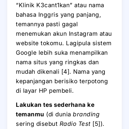
“Klinik K3cant1kan” atau nama
bahasa Inggris yang panjang,
temannya pasti gagal
menemukan akun Instagram atau
website tokomu. Lagipula sistem
Google lebih suka menampilkan
nama situs yang ringkas dan
mudah dikenali [4]. Nama yang
kepanjangan berisiko terpotong
di layar HP pembeli.
Lakukan tes sederhana ke
temanmu
(di dunia
branding
sering disebut
Radio Test
[5]).