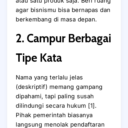
atau satu produk saja. Beri ruang
agar bisnismu bisa bernapas dan
berkembang di masa depan.
2. Campur Berbagai
Tipe Kata
Nama yang terlalu jelas
(deskriptif) memang gampang
dipahami, tapi paling susah
dilindungi secara hukum [1].
Pihak pemerintah biasanya
langsung menolak pendaftaran