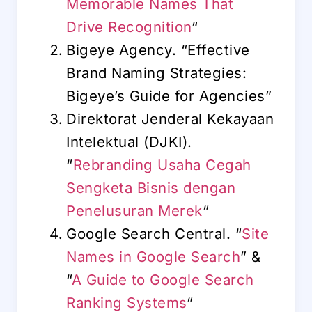
Memorable Names That
Drive Recognition
“
Bigeye Agency. “Effective
Brand Naming Strategies:
Bigeye’s Guide for Agencies”
Direktorat Jenderal Kekayaan
Intelektual (DJKI).
“
Rebranding Usaha Cegah
Sengketa Bisnis dengan
Penelusuran Merek
“
Google Search Central. “
Site
Names in Google Search
” &
“
A Guide to Google Search
Ranking Systems
“