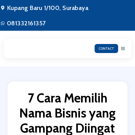
Lewati
Kupang Baru 1/100, Surabaya
ke
konten
081332161357
CONTACT
7 Cara Memilih
Nama Bisnis yang
Gampang Diingat