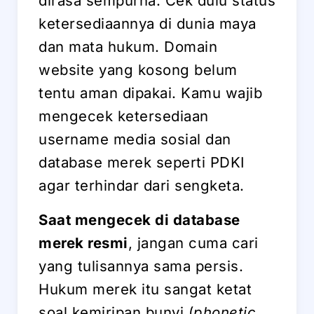
dirasa sempurna. Cek dulu status
ketersediaannya di dunia maya
dan mata hukum. Domain
website yang kosong belum
tentu aman dipakai. Kamu wajib
mengecek ketersediaan
username media sosial dan
database merek seperti PDKI
agar terhindar dari sengketa.
Saat mengecek di database
merek resmi
, jangan cuma cari
yang tulisannya sama persis.
Hukum merek itu sangat ketat
soal kemiripan bunyi (
phonetic