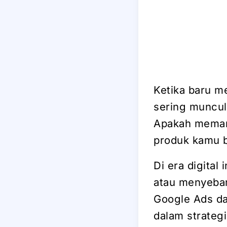
Ketika baru m
sering muncul
Apakah memang
produk kamu b
Di era digital
atau menyebar 
Google Ads da
dalam strateg