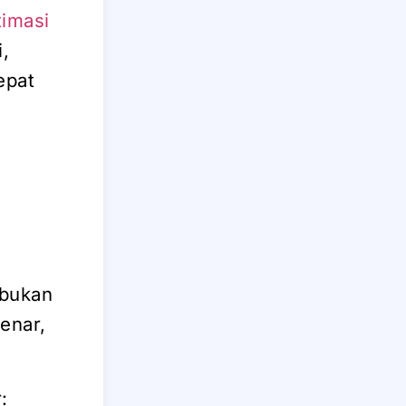
timasi
,
epat
 bukan
enar,
: