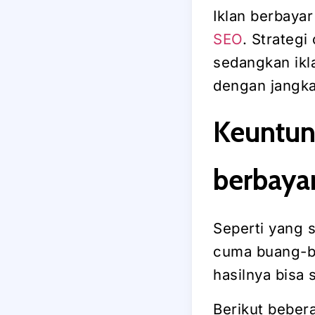
Iklan berbaya
SEO
. Strateg
sedangkan ikl
dengan jangka
Keuntun
berbaya
Seperti yang 
cuma buang-bu
hasilnya bisa
Berikut beber