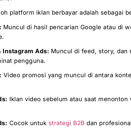
h platform iklan berbayar adalah sebagai be
:
Muncul di hasil pencarian Google atau di w
e.
& Instagram Ads:
Muncul di feed, story, dan 
inat pengguna.
:
Video promosi yang muncul di antara kont
ds:
Iklan video sebelum atau saat menonton 
ds:
Cocok untuk
strategi B2B
dan profesional