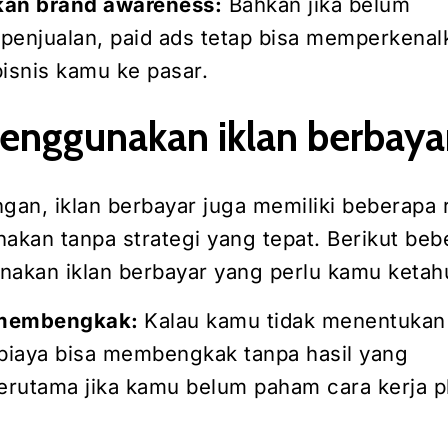
kan brand awareness:
Bahkan jika belum
penjualan, paid ads tetap bisa memperkenal
bisnis kamu ke pasar.
menggunakan iklan berbaya
gan, iklan berbayar juga memiliki beberapa r
unakan tanpa strategi yang tepat. Berikut be
nakan iklan berbayar yang perlu kamu ketahu
a membengkak:
Kalau kamu tidak menentukan
 biaya bisa membengkak tanpa hasil yang
rutama jika kamu belum paham cara kerja p