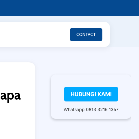
CONTACT
n
rapa
HUBUNGI KAMI
Whatsapp 0813 3216 1357