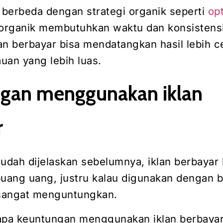
r berbeda dengan strategi organik seperti
op
i organik membutuhkan waktu dan konsistensi
an berbayar bisa mendatangkan hasil lebih c
uan yang lebih luas.
gan menggunakan iklan
r
sudah dijelaskan sebelumnya, iklan berbayar
ang uang, justru kalau digunakan dengan b
 sangat menguntungkan.
apa keuntungan menggunakan iklan berbayar