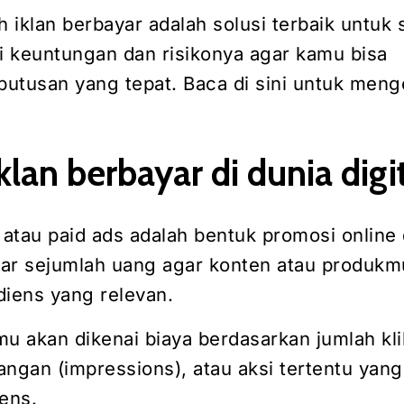
 iklan berbayar adalah solusi terbaik untuk
ri keuntungan dan risikonya agar kamu bisa
utusan yang tepat. Baca di sini untuk meng
!
iklan berbayar di dunia digi
 atau paid ads adalah bentuk promosi online
r sejumlah uang agar konten atau produkmu
diens yang relevan.
 akan dikenai biaya berdasarkan jumlah kli
yangan (impressions), atau aksi tertentu yang
ens.