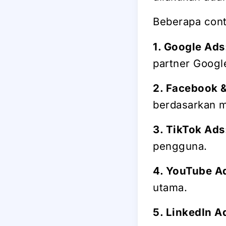
Beberapa conto
1. Google Ads
partner Googl
2. Facebook 
berdasarkan m
3. TikTok Ads
pengguna.
4. YouTube A
utama.
5. LinkedIn A