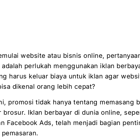
emulai website atau bisnis online, pertanyaa
 adalah perlukah menggunakan iklan berbay
 harus keluar biaya untuk iklan agar websi
isa dikenal orang lebih cepat?
 ini, promosi tidak hanya tentang memasang b
brosur. Iklan berbayar di dunia online, seper
n Facebook Ads, telah menjadi bagian penti
i pemasaran.