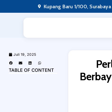
Lewati
Kupang Baru 1/100, Surabaya
ke
konten
Juli 19, 2025
Per
TABLE OF CONTENT
Berbay