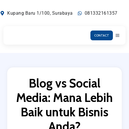
Lewati
ke
Kupang Baru 1/100, Surabaya
081332161357
konten
CONTACT
Blog vs Social
Media: Mana Lebih
Baik untuk Bisnis
Anda?