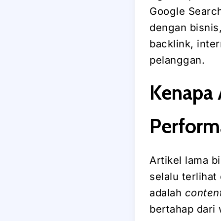
Google Search
dengan bisnis,
backlink, inte
pelanggan.
Kenapa 
Perform
Artikel lama b
selalu terlih
adalah
conten
bertahap dari