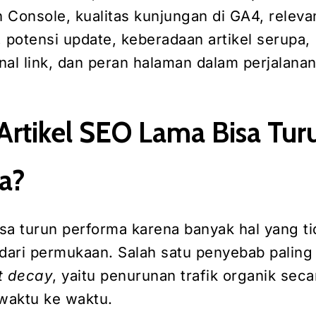
 Console, kualitas kunjungan di GA4, relevan
 potensi update, keberadaan artikel serupa,
rnal link, dan peran halaman dalam perjalana
Artikel SEO Lama Bisa Tur
a?
isa turun performa karena banyak hal yang ti
at dari permukaan. Salah satu penyebab pali
t decay
, yaitu penurunan trafik organik seca
 waktu ke waktu.