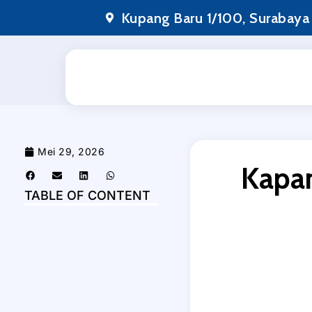
Lewati
Kupang Baru 1/100, Surabaya
ke
konten
Mei 29, 2026
Kapan
TABLE OF CONTENT