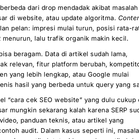
 berbeda dari drop mendadak akibat masalah 
ar di website, atau update algoritma.
Conte
lan pelan: impresi mulai turun, posisi rata-ra
enurun, lalu trafik organik makin kecil.
isa beragam. Data di artikel sudah lama,
ak relevan, fitur platform berubah, kompetit
n yang lebih lengkap, atau Google mulai
enis hasil yang berbeda untuk query yang s
ikel “cara cek SEO website” yang dulu cukup
sar mungkin sekarang kalah karena SERP su
 video, panduan teknis, atau artikel yang
ontoh audit. Dalam kasus seperti ini, masal