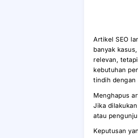
Artikel SEO la
banyak kasus,
relevan, tetap
kebutuhan pen
tindih dengan 
Menghapus art
Jika dilakukan
atau pengunju
Keputusan yang