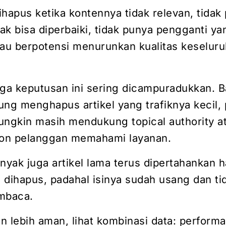
dihapus ketika kontennya tidak relevan, tidak
tidak bisa diperbaiki, tidak punya pengganti ya
tau berpotensi menurunkan kualitas keselur
iga keputusan ini sering dicampuradukkan. 
ung menghapus artikel yang trafiknya kecil,
ungkin masih mendukung topical authority a
on pelanggan memahami layanan.
nyak juga artikel lama terus dipertahankan 
dihapus, padahal isinya sudah usang dan tid
mbaca.
 lebih aman, lihat kombinasi data: performa