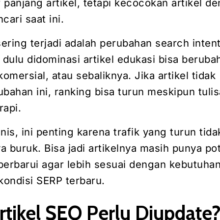
panjang artikel, tetapi kecocokan artikel d
cari saat ini.
sering terjadi adalah perubahan search intent
dulu didominasi artikel edukasi bisa beruba
komersial, atau sebaliknya. Jika artikel tidak
bahan ini, ranking bisa turun meskipun tuli
rapi.
nis, ini penting karena trafik yang turun tida
ya buruk. Bisa jadi artikelnya masih punya po
iperbarui agar lebih sesuai dengan kebutuha
ondisi SERP terbaru.
tikel SEO Perlu Diupdate