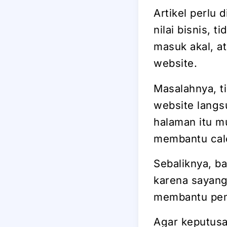
Artikel perlu 
nilai bisnis, 
masuk akal, a
website.
Masalahnya, t
website langs
halaman itu m
membantu cal
Sebaliknya, ba
karena sayang 
membantu pe
Agar keputusan