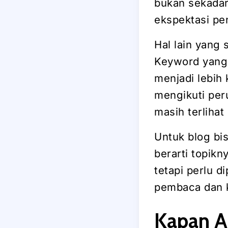
bukan sekadar 
ekspektasi pen
Hal lain yang 
Keyword yang 
menjadi lebih 
mengikuti peru
masih terlihat 
Untuk blog bis
berarti topikn
tetapi perlu d
pembaca dan k
Kapan Ar