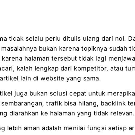
ma tidak selalu perlu ditulis ulang dari nol. 
 masalahnya bukan karena topiknya sudah ti
i karena halaman tersebut tidak lagi menjaw
cari, kalah lengkap dari kompetitor, atau t
artikel lain di website yang sama.
ikel juga bukan solusi cepat untuk merapika
 sembarangan, trafik bisa hilang, backlink t
ng diarahkan ke halaman yang tidak relevan.
 lebih aman adalah menilai fungsi setiap art