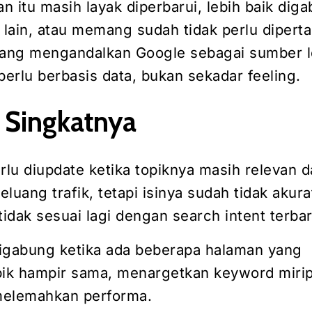
 itu masih layak diperbarui, lebih baik dig
l lain, atau memang sudah tidak perlu dipert
yang mengandalkan Google sebagai sumber l
perlu berbasis data, bukan sekadar feeling.
 Singkatnya
rlu diupdate ketika topiknya masih relevan 
luang trafik, tetapi isinya sudah tidak akura
tidak sesuai lagi dengan search intent terbar
 digabung ketika ada beberapa halaman yang
k hampir sama, menargetkan keyword mirip
 melemahkan performa.