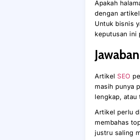
Apakah halaman
dengan artike
Untuk bisnis 
keputusan ini 
Jawaban
Artikel
SEO
pe
masih punya pe
lengkap, atau 
Artikel perlu
membahas topi
justru saling