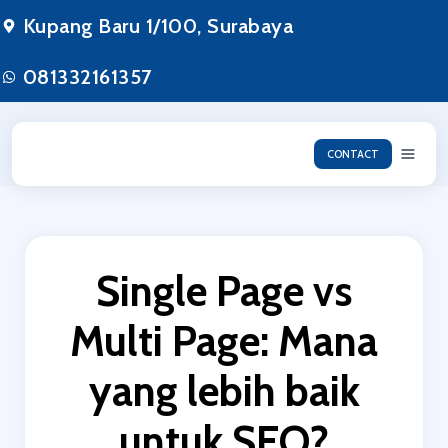
Lewati
Kupang Baru 1/100, Surabaya
ke
konten
081332161357
CONTACT
Single Page vs
Multi Page: Mana
yang lebih baik
untuk SEO?