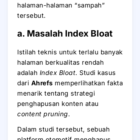
halaman-halaman “sampah”
tersebut.
a. Masalah Index Bloat
Istilah teknis untuk terlalu banyak
halaman berkualitas rendah
adalah
Index Bloat
. Studi kasus
dari
Ahrefs
memperlihatkan fakta
menarik tentang strategi
penghapusan konten atau
content pruning
.
Dalam studi tersebut, sebuah
platform otomotif menghapus