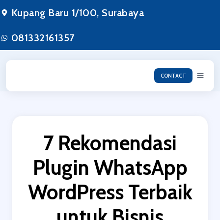
Lewati
Kupang Baru 1/100, Surabaya
ke
konten
081332161357
CONTACT
7 Rekomendasi
Plugin WhatsApp
WordPress Terbaik
untuk Bisnis