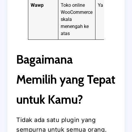
Wawp
Toko online
Ya
Bul
WooCommerce
skala
menengah ke
atas
Bagaimana
Memilih yang Tepat
untuk Kamu?
Tidak ada satu plugin yang
sempurna untuk semua orang.