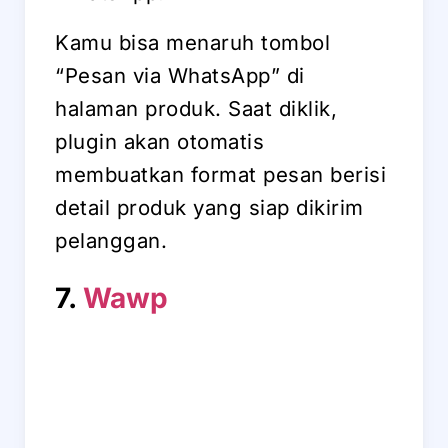
Kamu bisa menaruh tombol
“Pesan via WhatsApp” di
halaman produk. Saat diklik,
plugin akan otomatis
membuatkan format pesan berisi
detail produk yang siap dikirim
pelanggan.
7.
Wawp