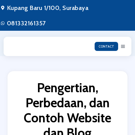
Lewati
Kupang Baru 1/100, Surabaya
ke
konten
081332161357
CONTACT
Pengertian,
Perbedaan, dan
Contoh Website
dan Blog