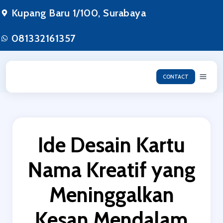
Lewati
Kupang Baru 1/100, Surabaya
ke
konten
081332161357
CONTACT
Ide Desain Kartu
Nama Kreatif yang
Meninggalkan
Kesan Mendalam