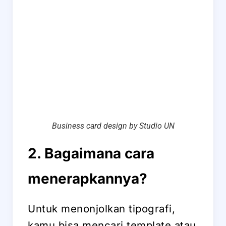
Business card design by Studio UN
2. Bagaimana cara
menerapkannya?
Untuk menonjolkan tipografi,
kamu bisa mencari template atau