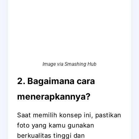
Image via Smashing Hub
2. Bagaimana cara
menerapkannya?
Saat memilih konsep ini, pastikan
foto yang kamu gunakan
berkualitas tinggi dan