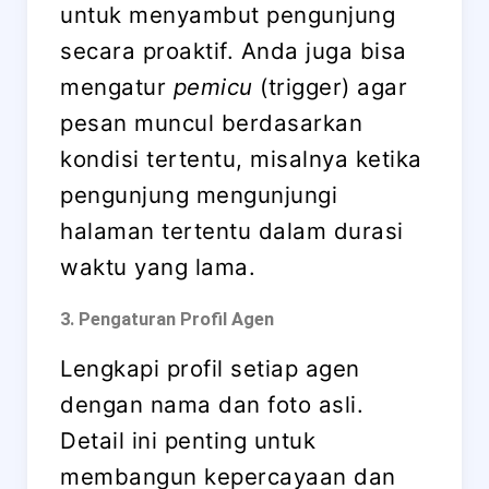
untuk menyambut pengunjung
secara proaktif. Anda juga bisa
mengatur
pemicu
(trigger) agar
pesan muncul berdasarkan
kondisi tertentu, misalnya ketika
pengunjung mengunjungi
halaman tertentu dalam durasi
waktu yang lama.
3. Pengaturan Profil Agen
Lengkapi profil setiap agen
dengan nama dan foto asli.
Detail ini penting untuk
membangun kepercayaan dan