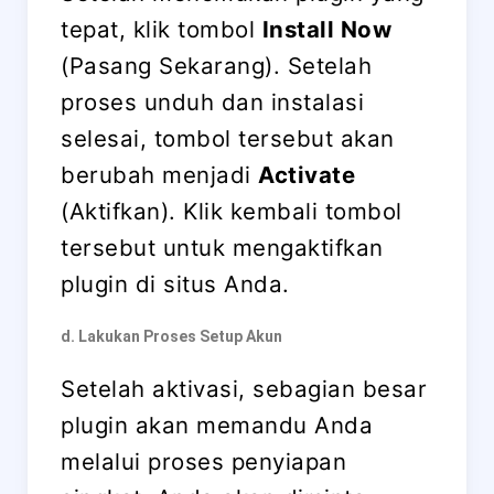
tepat, klik tombol
Install Now
(Pasang Sekarang). Setelah
proses unduh dan instalasi
selesai, tombol tersebut akan
berubah menjadi
Activate
(Aktifkan). Klik kembali tombol
tersebut untuk mengaktifkan
plugin di situs Anda.
d. Lakukan Proses Setup Akun
Setelah aktivasi, sebagian besar
plugin akan memandu Anda
melalui proses penyiapan