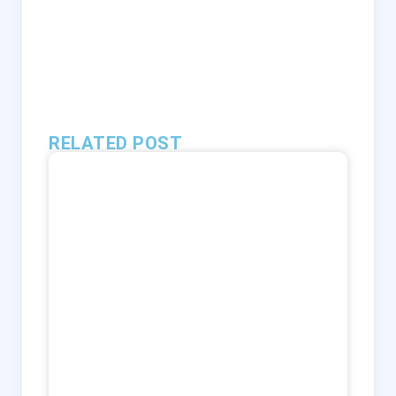
RELATED POST