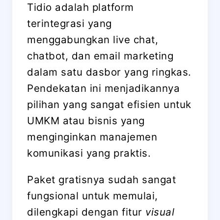
Tidio adalah platform
terintegrasi yang
menggabungkan live chat,
chatbot, dan email marketing
dalam satu dasbor yang ringkas.
Pendekatan ini menjadikannya
pilihan yang sangat efisien untuk
UMKM atau bisnis yang
menginginkan manajemen
komunikasi yang praktis.
Paket gratisnya sudah sangat
fungsional untuk memulai,
dilengkapi dengan fitur
visual