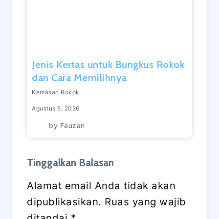
Jenis Kertas untuk Bungkus Rokok
dan Cara Memilihnya
Kemasan Rokok
Agustus 5, 2026
by
Fauzan
Tinggalkan Balasan
Alamat email Anda tidak akan
dipublikasikan.
Ruas yang wajib
ditandai
*