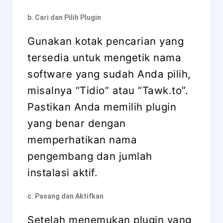
b. Cari dan Pilih Plugin
Gunakan kotak pencarian yang
tersedia untuk mengetik nama
software yang sudah Anda pilih,
misalnya “Tidio” atau “Tawk.to”.
Pastikan Anda memilih plugin
yang benar dengan
memperhatikan nama
pengembang dan jumlah
instalasi aktif.
c. Pasang dan Aktifkan
Setelah menemukan plugin yang