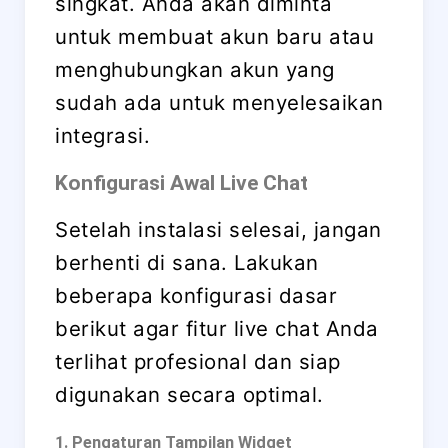
singkat. Anda akan diminta
untuk membuat akun baru atau
menghubungkan akun yang
sudah ada untuk menyelesaikan
integrasi.
Konfigurasi Awal Live Chat
Setelah instalasi selesai, jangan
berhenti di sana. Lakukan
beberapa konfigurasi dasar
berikut agar fitur live chat Anda
terlihat profesional dan siap
digunakan secara optimal.
1. Pengaturan Tampilan Widget