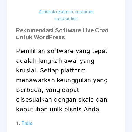
Zendesk research: customer
satisfaction
Rekomendasi Software Live Chat
untuk WordPress
Pemilihan software yang tepat
adalah langkah awal yang
krusial. Setiap platform
menawarkan keunggulan yang
berbeda, yang dapat
disesuaikan dengan skala dan
kebutuhan unik bisnis Anda.
1.
Tidio