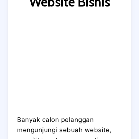
Website Bisnis
Banyak calon pelanggan
mengunjungi sebuah website,