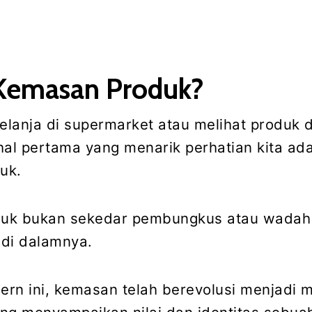
 Kemasan Produk?
belanja di supermarket atau melihat produk d
hal pertama yang menarik perhatian kita ad
uk.
uk bukan sekedar pembungkus atau wadah
 di dalamnya.
rn ini, kemasan telah berevolusi menjadi 