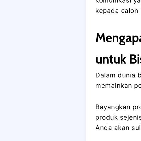
komunikasi ya
kepada calon 
Mengapa
untuk Bi
Dalam dunia b
memainkan per
Bayangkan pr
produk sejeni
Anda akan sul