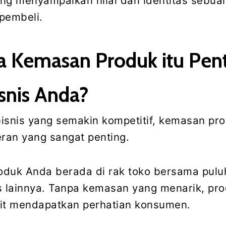
ng menyampaikan nilai dan identitas sebua
pembeli.
 Kemasan Produk itu Pen
snis Anda?
isnis yang semakin kompetitif, kemasan pr
an yang sangat penting.
oduk Anda berada di rak toko bersama pulu
s lainnya. Tanpa kemasan yang menarik, pr
it mendapatkan perhatian konsumen.