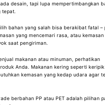
 pada desain, tapi lupa mempertimbangkan 
 tepat.
lih bahan yang salah bisa berakibat fatal –
emasan yang mencemari rasa, atau kemasan
ok saat pengiriman.
enjual makanan atau minuman, perhatikan
 produk Anda. Makanan kering seperti keripik
utuhkan kemasan yang kedap udara agar t
grade berbahan PP atau PET adalah pilihan p