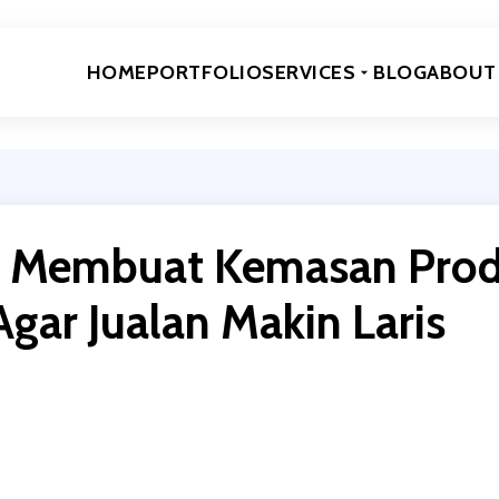
HOME
PORTFOLIO
SERVICES
BLOG
ABOUT
s Membuat Kemasan Pro
Agar Jualan Makin Laris