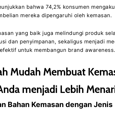
enunjukkan bahwa 74,2% konsumen mengaku
mbelian mereka dipengaruhi oleh kemasan.
emasan yang baik juga melindungi produk se
busi dan penyimpanan, sekaligus menjadi me
 efektif untuk membangun brand awareness
kah Mudah Membuat Kema
Anda menjadi Lebih Menar
kan Bahan Kemasan dengan Jenis