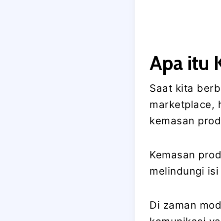
Apa itu
Saat kita ber
marketplace, 
kemasan prod
Kemasan prod
melindungi isi
Di zaman mode