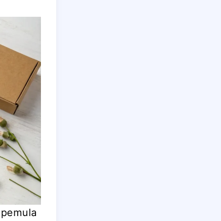
s pemula