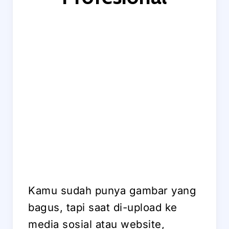
Kamu sudah punya gambar yang
bagus, tapi saat di-upload ke
media sosial atau website,