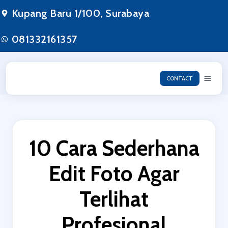
Lewati
Kupang Baru 1/100, Surabaya
ke
konten
081332161357
CONTACT
10 Cara Sederhana
Edit Foto Agar
Terlihat
Profesional