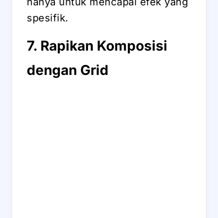
hanya untuk mencapai efek yang
spesifik.
7. Rapikan Komposisi
dengan Grid