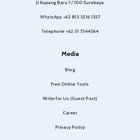
Jl Kupang Baru 1 / 100 Surabaya
WhatsApp
+62 813 3216 1357
Telephone +62 31 7344564
Media
Blog
Free Online Tools
Write for Us (Guest Post)
Career
Privacy Policy