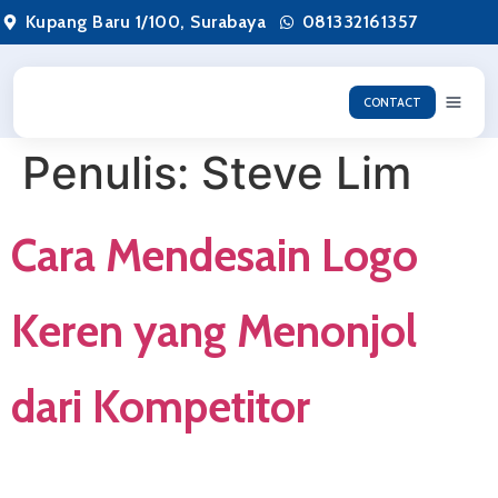
Kupang Baru 1/100, Surabaya
081332161357
CONTACT
Penulis:
Steve Lim
Cara Mendesain Logo
Keren yang Menonjol
dari Kompetitor