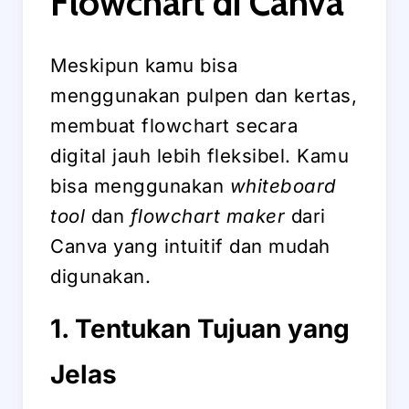
Flowchart di Canva
Meskipun kamu bisa
menggunakan pulpen dan kertas,
membuat flowchart secara
digital jauh lebih fleksibel. Kamu
bisa menggunakan
whiteboard
tool
dan
flowchart maker
dari
Canva yang intuitif dan mudah
digunakan.
1. Tentukan Tujuan yang
Jelas