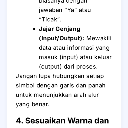
biasanya dengan
jawaban “Ya” atau
“Tidak”.
Jajar Genjang
(Input/Output):
Mewakili
data atau informasi yang
masuk (input) atau keluar
(output) dari proses.
Jangan lupa hubungkan setiap
simbol dengan garis dan panah
untuk menunjukkan arah alur
yang benar.
4. Sesuaikan Warna dan