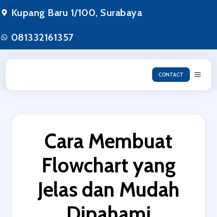
Lewati
Kupang Baru 1/100, Surabaya
ke
konten
081332161357
CONTACT
Cara Membuat
Flowchart yang
Jelas dan Mudah
Dipahami