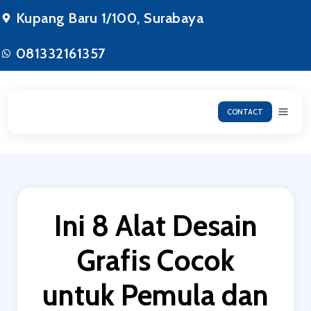
Lewati
Kupang Baru 1/100, Surabaya
ke
konten
081332161357
CONTACT
Ini 8 Alat Desain
Grafis Cocok
untuk Pemula dan