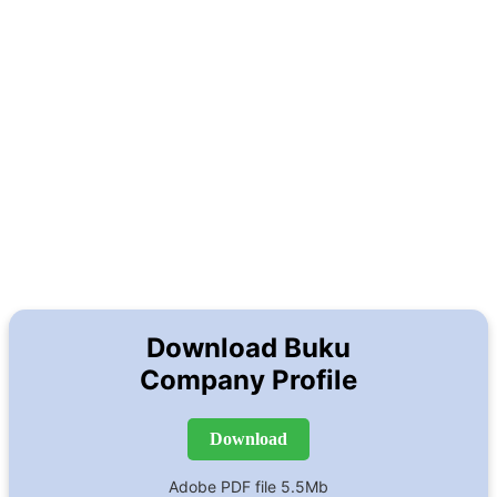
Download Buku
Company Profile
Download
Adobe PDF file 5.5Mb