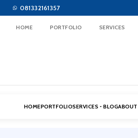
081332161357
HOME
PORTFOLIO
SERVICES
HOME
PORTFOLIO
SERVICES
BLOG
ABOUT