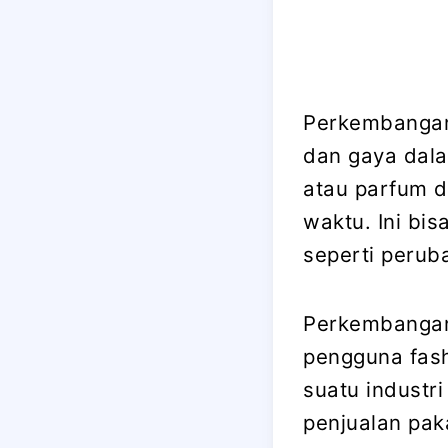
Perkembangan
dan gaya dala
atau parfum d
waktu. Ini bis
seperti perub
Perkembangan 
pengguna fash
suatu industri
penjualan pak