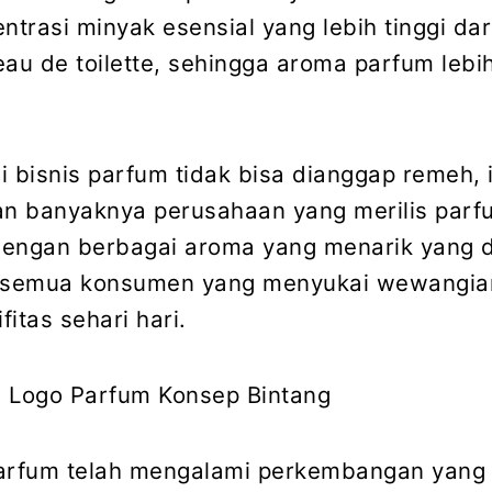
ntrasi minyak esensial yang lebih tinggi da
eau de toilette, sehingga aroma parfum lebi
i bisnis parfum tidak bisa dianggap remeh, i
an banyaknya perusahaan yang merilis parf
engan berbagai aroma yang menarik yang d
k semua konsumen yang menyukai wewangia
itas sehari hari.
n Logo Parfum Konsep Bintang
arfum telah mengalami perkembangan yang