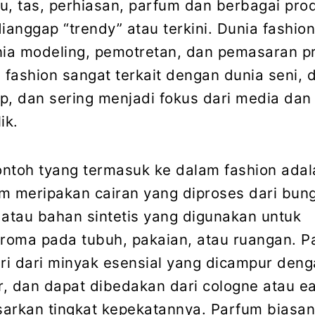
u, tas, perhiasan, parfum dan berbagai pro
ianggap “trendy” atau terkini. Dunia fashion
ia modeling, pemotretan, dan pemasaran p
 fashion sangat terkait dengan dunia seni, 
p, dan sering menjadi fokus dari media dan
ik.
contoh tyang termasuk ke dalam fashion adal
m meripakan cairan yang diproses dari bun
 atau bahan sintetis yang digunakan untuk
roma pada tubuh, pakaian, atau ruangan. P
iri dari minyak esensial yang dicampur den
ir, dan dapat dibedakan dari cologne atau e
asarkan tingkat kepekatannya. Parfum biasa