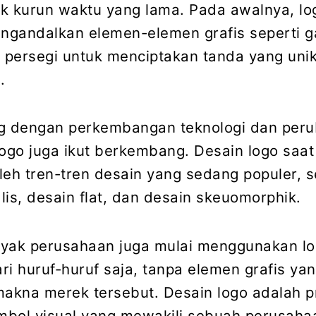
jak kurun waktu yang lama. Pada awalnya, lo
gandalkan elemen-elemen grafis seperti ga
n persegi untuk menciptakan tanda yang uni
.
ng dengan perkembangan teknologi dan per
ogo juga ikut berkembang. Desain logo saat 
leh tren-tren desain yang sedang populer, s
lis, desain flat, dan desain skeuomorphik.
anyak perusahaan juga mulai menggunakan l
ari huruf-huruf saja, tanpa elemen grafis ya
akna merek tersebut. Desain logo adalah p
bol visual yang mewakili sebuah perusaha