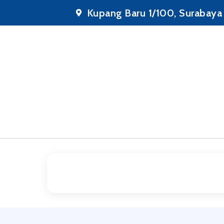
Lewati
Kupang Baru 1/100, Surabaya
ke
konten