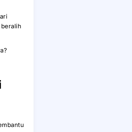
ari
beralih
ya?
i
membantu