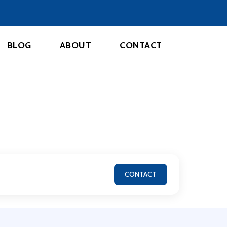
BLOG
ABOUT
CONTACT
CONTACT