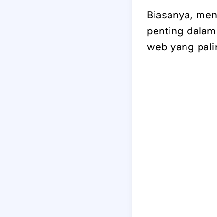
Biasanya, menu
penting dalam 
web yang pali