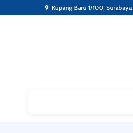
Lewati
Kupang Baru 1/100, Surabaya
ke
konten