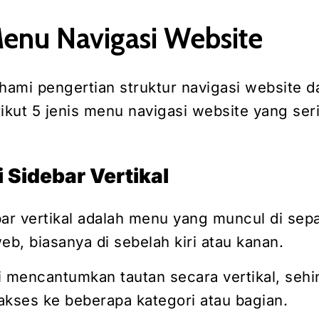
Menu Navigasi Website
ami pengertian struktur navigasi website d
ikut 5 jenis menu navigasi website yang ser
 Sidebar Vertikal
bar vertikal adalah menu yang muncul di sep
eb, biasanya di sebelah kiri atau kanan.
i mencantumkan tautan secara vertikal, seh
ses ke beberapa kategori atau bagian.