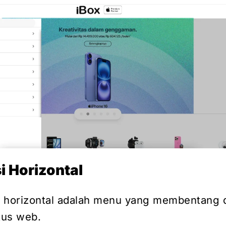
i Horizontal
 horizontal adalah menu yang membentang 
tus web.