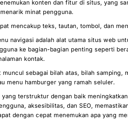
nemukan konten dan fitur di situs, yang sa
 menarik minat pengguna.
dapat mencakup teks, tautan, tombol, dan me
u navigasi adalah alat utama situs web unt
una ke bagian-bagian penting seperti ber
 halaman kontak.
t muncul sebagai bilah atas, bilah samping,
atau menu hamburger yang ramah seluler.
 yang terstruktur dengan baik meningkatkan
ngguna, aksesibilitas, dan SEO, memastika
apat dengan cepat menemukan apa yang me