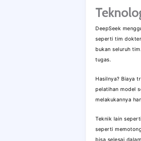
Teknolog
DeepSeek menggu
seperti tim dokter
bukan seluruh tim.
tugas.
Hasilnya? Biaya t
pelatihan model 
melakukannya han
Teknik lain seper
seperti memotong
bisa selesai dalam