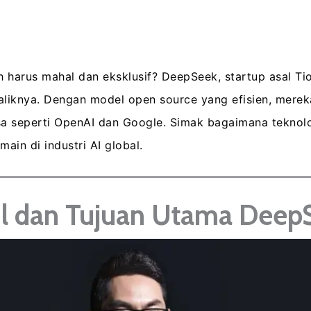
 harus mahal dan eksklusif? DeepSeek, startup asal Ti
liknya. Dengan model open source yang efisien, merek
a seperti OpenAI dan Google. Simak bagaimana teknolo
ain di industri AI global.
ul dan Tujuan Utama Deep