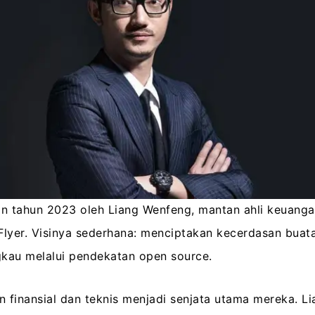
n tahun 2023 oleh Liang Wenfeng, mantan ahli keuanga
Flyer. Visinya sederhana: menciptakan kecerdasan bua
gkau melalui pendekatan open source.
n finansial dan teknis menjadi senjata utama mereka. Li