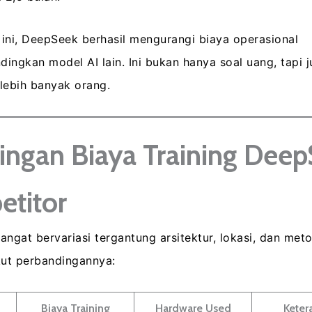
ini, DeepSeek berhasil mengurangi biaya operasional
dingkan model AI lain. Ini bukan hanya soal uang, tapi 
 lebih banyak orang.
ingan Biaya Training Dee
etitor
sangat bervariasi tergantung arsitektur, lokasi, dan met
kut perbandingannya:
Biaya Training
Hardware Used
Keter