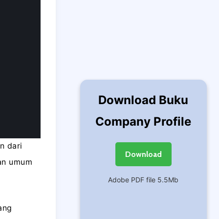
Download Buku
Company Profile
n dari
Download
tan umum
Adobe PDF file 5.5Mb
ang