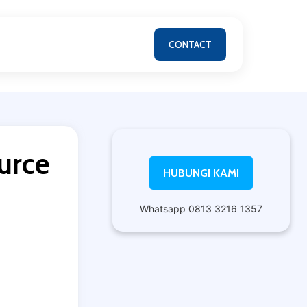
CONTACT
urce
HUBUNGI KAMI
Whatsapp 0813 3216 1357