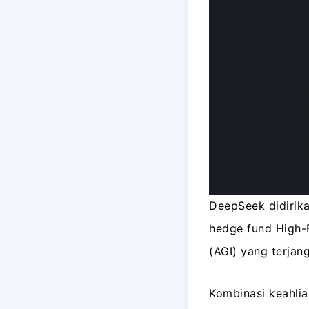
DeepSeek didirika
hedge fund High-
(AGI) yang terjan
Kombinasi keahlia