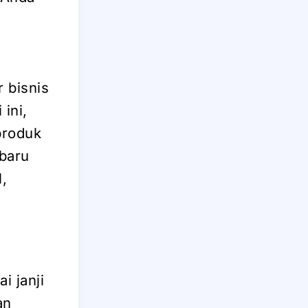
 bisnis
ini,
produk
 baru
l,
i janji
an