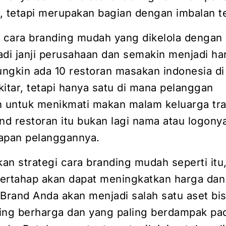
t, tetapi merupakan bagian dengan imbalan t
, cara branding mudah yang dikelola dengan 
adi janji perusahaan dan semakin menjadi ha
ngkin ada 10 restoran masakan indonesia di
itar, tetapi hanya satu di mana pelanggan
untuk menikmati makan malam keluarga tra
nd restoran itu bukan lagi nama atau logony
apan pelanggannya.
n strategi cara branding mudah seperti itu,
ertahap akan dapat meningkatkan harga dan
 Brand Anda akan menjadi salah satu aset bis
ing berharga dan yang paling berdampak pa