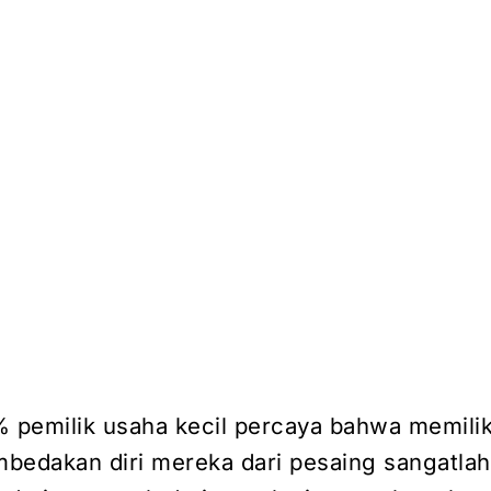
% pemilik usaha kecil percaya bahwa memili
bedakan diri mereka dari pesaing sangatlah