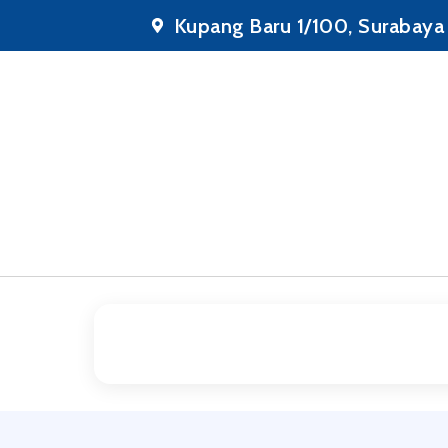
Lewati
Kupang Baru 1/100, Surabaya
ke
konten