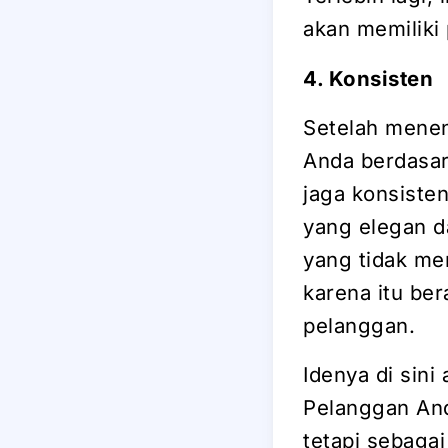
akan memiliki
4. Konsisten
Setelah menen
Anda berdasar
jaga konsiste
yang elegan d
yang tidak men
karena itu ber
pelanggan.
Idenya di sin
Pelanggan Anda
tetapi sebagai