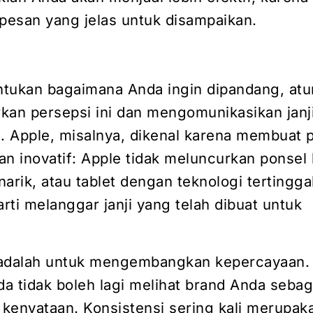
 pesan yang jelas untuk disampaikan.
tukan bagaimana Anda ingin dipandang, atur
kan persepsi ini dan mengomunikasikan janji 
n. Apple, misalnya, dikenal karena membuat 
an inovatif: Apple tidak meluncurkan ponsel
arik, atau tablet dengan teknologi tertingga
arti melanggar janji yang telah dibuat untuk
i adalah untuk mengembangkan kepercayaan.
 tidak boleh lagi melihat brand Anda sebaga
 kenyataan. Konsistensi sering kali merupak