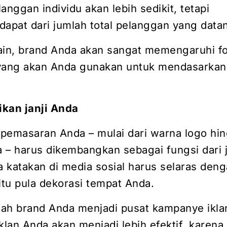
anggan individu akan lebih sedikit, tetapi
dapat dari jumlah total pelanggan yang data
ain, brand Anda akan sangat memengaruhi f
ang akan Anda gunakan untuk mendasarkan 
kan janji Anda
pemasaran Anda – mulai dari warna logo hi
– harus dikembangkan sebagai fungsi dari ja
 katakan di media sosial harus selaras den
itu pula dekorasi tempat Anda.
ilah brand Anda menjadi pusat kampanye ikla
 iklan Anda akan menjadi lebih efektif, karen