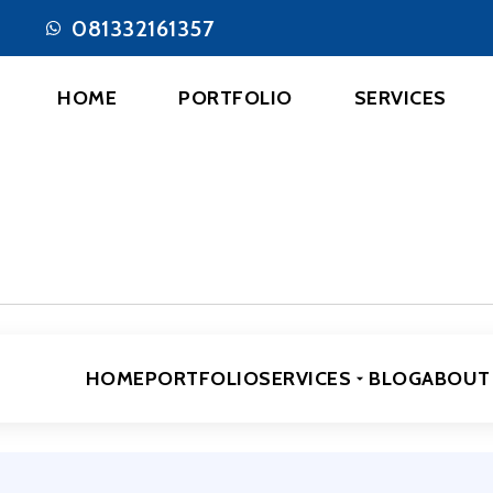
081332161357
HOME
PORTFOLIO
SERVICES
HOME
PORTFOLIO
SERVICES
BLOG
ABOUT