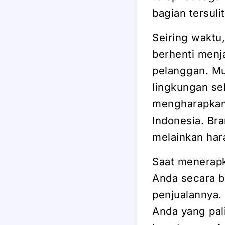
bagian tersuli
Seiring waktu
berhenti menj
pelanggan. Mu
lingkungan sek
mengharapkan 
Indonesia. Bra
melainkan har
Saat menerapka
Anda secara b
penjualannya.
Anda yang pal