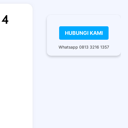
 4
HUBUNGI KAMI
Whatsapp 0813 3216 1357