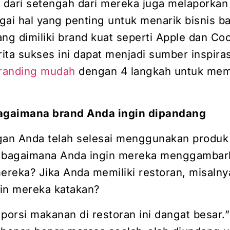
h dari setengah dari mereka juga melaporkan
gai hal yang penting untuk menarik bisnis ba
ng dimiliki brand kuat seperti Apple dan Co
ita sukses ini dapat menjadi sumber inspiras
branding mudah
dengan 4 langkah untuk me
bagaimana brand Anda ingin dipandang
gan Anda telah selesai menggunakan produk
, bagaimana Anda ingin mereka menggambar
reka? Jika Anda memiliki restoran, misalny
in mereka katakan?
porsi makanan di restoran ini dangat besar.”