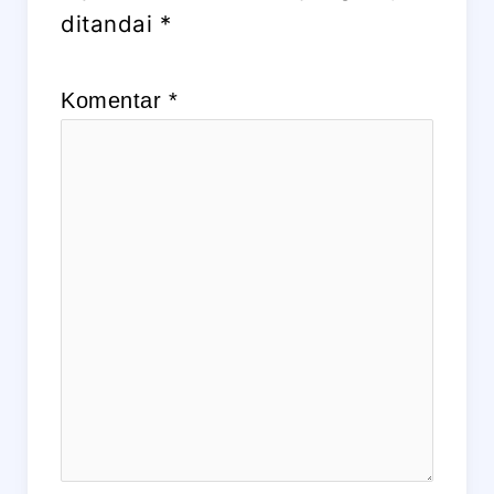
ditandai
*
Komentar
*