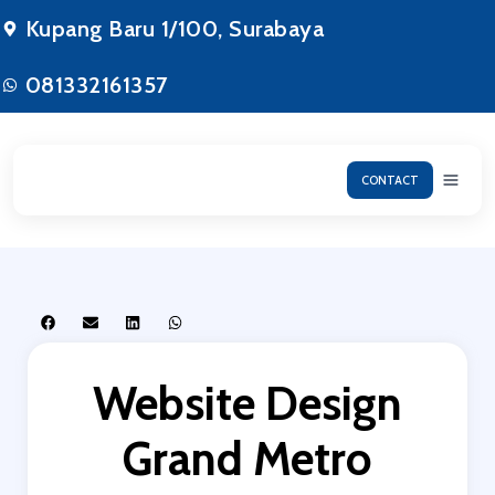
Lewati
Kupang Baru 1/100, Surabaya
ke
konten
081332161357
CONTACT
Website Design
Grand Metro