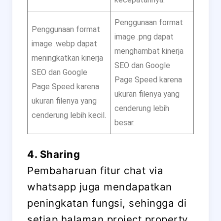
Penggunaan format
Penggunaan format
image .png dapat
image .webp dapat
menghambat kinerja
meningkatkan kinerja
SEO dan Google
SEO dan Google
Page Speed karena
Page Speed karena
ukuran filenya yang
ukuran filenya yang
cenderung lebih
cenderung lebih kecil.
besar.
4. Sharing
Pembaharuan fitur chat via
whatsapp juga mendapatkan
peningkatan fungsi, sehingga di
setiap halaman project property