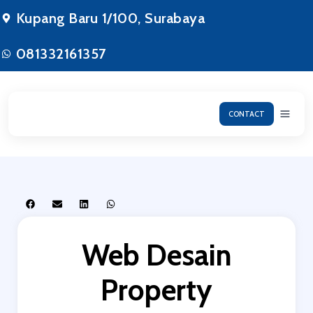
Lewati
Kupang Baru 1/100, Surabaya
ke
konten
081332161357
CONTACT
Web Desain
Property