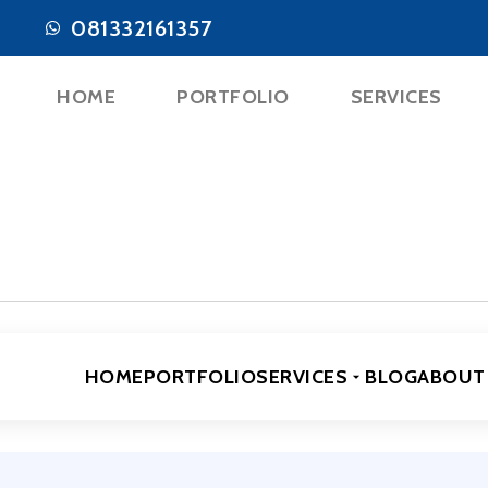
081332161357
HOME
PORTFOLIO
SERVICES
HOME
PORTFOLIO
SERVICES
BLOG
ABOUT