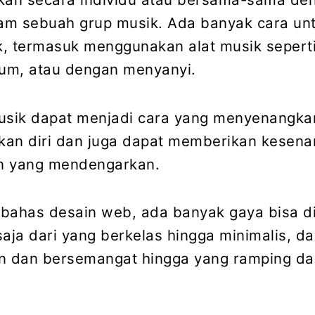
lam sebuah grup musik. Ada banyak cara un
, termasuk menggunakan alat musik seperti 
rum, atau dengan menyanyi.
sik dapat menjadi cara yang menyenangka
kan diri dan juga dapat memberikan kesen
in yang mendengarkan.
bahas desain web, ada banyak gaya bisa dipi
aja dari yang berkelas hingga minimalis, da
 dan bersemangat hingga yang ramping da