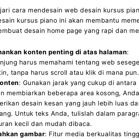
ari cara mendesain web desain kursus piano
esain kursus piano ini akan membantu mem
embuat desain home page yang rapi dan me
hankan konten penting di atas halaman
:
njung harus memahami tentang web sesege
n, tanpa harus scroll atau klik di mana pun
konten
: Gunakan jarak yang cukup di antara
n membiarkan beberapa area kosong, Anda
rikan desain kesan yang jauh lebih luas da
ng. Untuk teks Anda, tulislah dalam paragr
uran kecil dan mudah dibaca.
ahkan gambar
: Fitur media berkualitas tingg