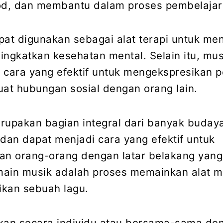
d, dan membantu dalam proses pembelajar
pat digunakan sebagai alat terapi untuk me
ingkatkan kesehatan mental. Selain itu, mus
 cara yang efektif untuk mengekspresikan 
t hubungan sosial dengan orang lain.
rupakan bagian integral dari banyak budaya
 dan dapat menjadi cara yang efektif untuk
n orang-orang dengan latar belakang yang
ain musik adalah proses memainkan alat m
kan sebuah lagu.
kukan secara individu atau bersama-sama de