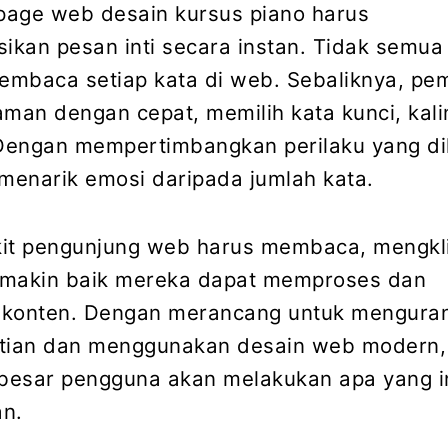
page web desain kursus piano harus
kan pesan inti secara instan. Tidak semua
embaca setiap kata di web. Sebaliknya, p
an dengan cepat, memilih kata kunci, kali
Dengan mempertimbangkan perilaku yang di
k menarik emosi daripada jumlah kata.
it pengunjung web harus membaca, mengkli
emakin baik mereka dapat memproses dan
 konten. Dengan merancang untuk mengura
atian dan menggunakan desain web modern,
besar pengguna akan melakukan apa yang i
an.