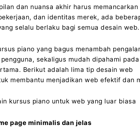
pilan dan nuansa akhir harus memancarkan
s pekerjaan, dan identitas merek, ada bebera
yang selalu berlaku bagi semua desain web.
ursus piano yang bagus menambah pengal
s pengguna, sekaligus mudah dipahami pada
tama. Berikut adalah lima tip desain web
tuk membantu menjadikan web efektif dan m
in kursus piano untuk web yang luar biasa
me page minimalis dan jelas