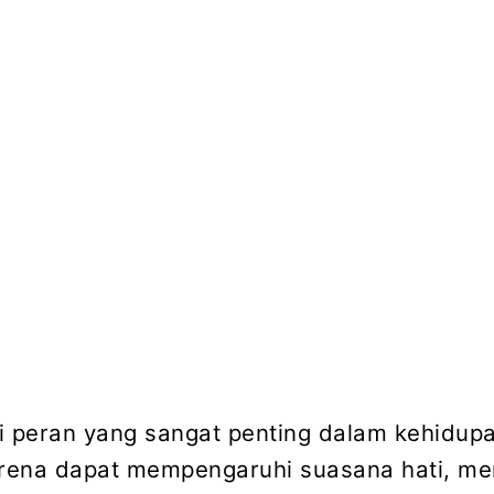
i peran yang sangat penting dalam kehidup
arena dapat mempengaruhi suasana hati, m