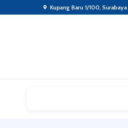
Lewati
Kupang Baru 1/100, Surabaya
ke
konten