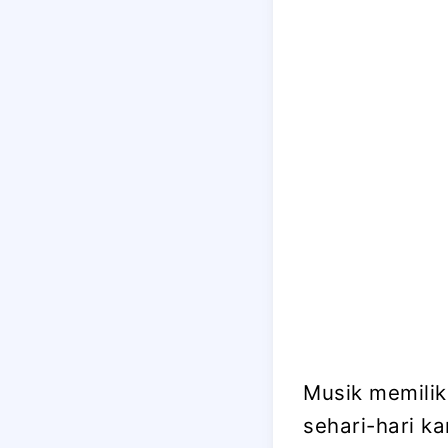
Musik memilik
sehari-hari k