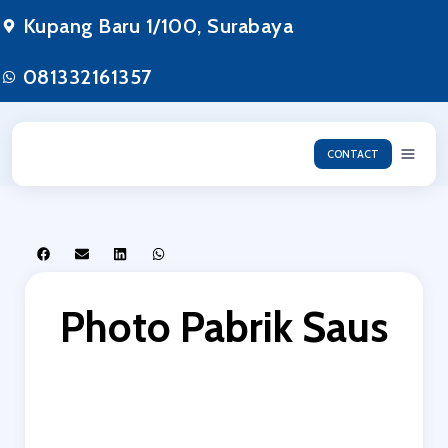
Kupang Baru 1/100, Surabaya
081332161357
CONTACT
Photo Pabrik Saus