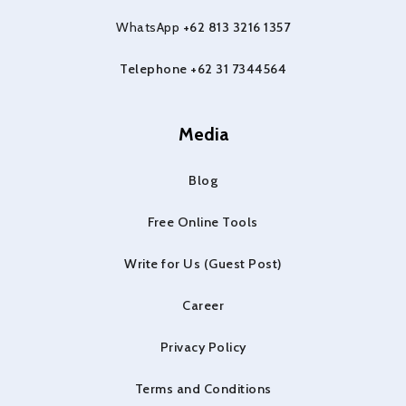
WhatsApp
+62 813 3216 1357
Telephone +62 31 7344564
Media
Blog
Free Online Tools
Write for Us (Guest Post)
Career
Privacy Policy
Terms and Conditions