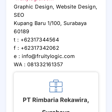
Graphic Design, Website Design,
SEO
Kupang Baru 1/100, Surabaya
60189
t : +62317344564
f : +62317342062
e : info@fruitylogic.com
WA : 081332161357
PT Rimbaria Rekawira,