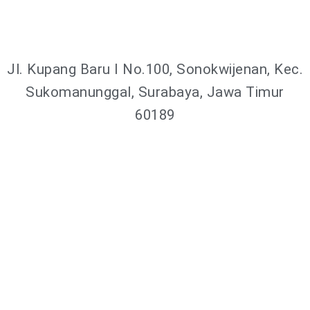
Jl. Kupang Baru I No.100, Sonokwijenan, Kec.
Sukomanunggal, Surabaya, Jawa Timur
60189