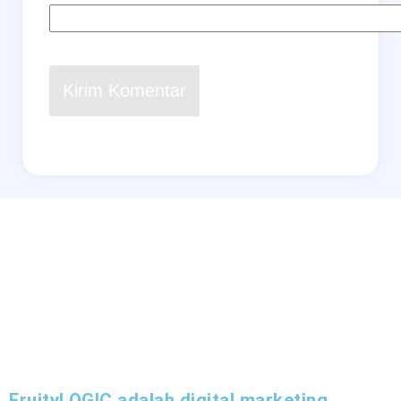
FruityLOGIC adalah digital marketing