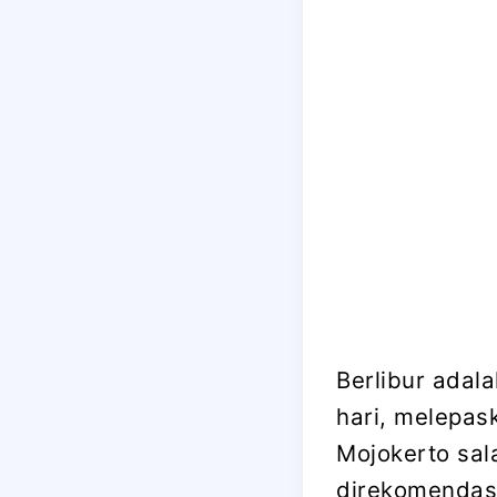
Berlibur adal
hari, melepask
Mojokerto sal
direkomendas