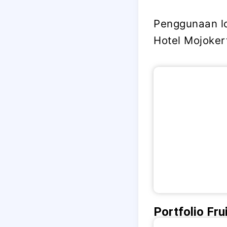
Penggunaan l
Hotel Mojoker
Portfolio Fr