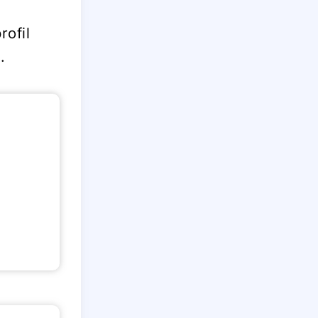
ofil
.