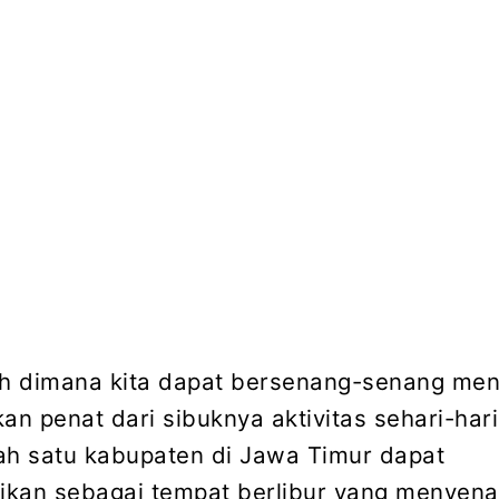
ah dimana kita dapat bersenang-senang men
an penat dari sibuknya aktivitas sehari-hari
ah satu kabupaten di Jawa Timur dapat
ikan sebagai tempat berlibur yang menyen