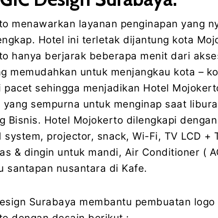
to menawarkan layanan penginapan yang 
lengkap. Hotel ini terletak dijantung kota Moj
to hanya berjarak beberapa menit dari akses
ang memudahkan untuk menjangkau kota – ko
ti pacet sehingga menjadikan Hotel Mojokert
i yang sempurna untuk menginap saat libur
g Bisnis. Hotel Mojokerto dilengkapi dengan
d system, projector, snack, Wi-Fi, TV LCD + 
as & dingin untuk mandi, Air Conditioner ( A
 santapan nusantara di Kafe.
Design Surabaya membantu pembuatan logo 
to dengan desain berikut :