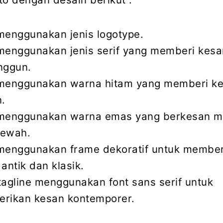
menggunakan jenis logotype.
menggunakan jenis serif yang memberi kesan
nggun.
menggunakan warna hitam yang memberi k
n.
menggunakan warna emas yang berkesan m
ewah.
menggunakan frame dekoratif untuk membe
antik dan klasik.
tagline menggunakan font sans serif untuk
rikan kesan kontemporer.