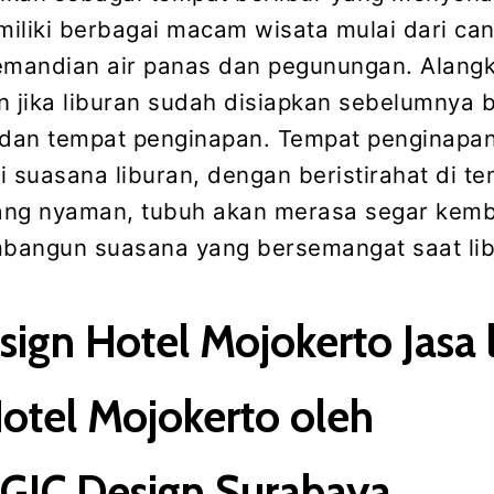
iliki berbagai macam wisata mulai dari can
emandian air panas dan pegunungan. Alang
jika liburan sudah disiapkan sebelumnya ba
 dan tempat penginapan. Tempat penginapan
suasana liburan, dengan beristirahat di t
ang nyaman, tubuh akan merasa segar kemb
bangun suasana yang bersemangat saat lib
ign Hotel Mojokerto Jasa 
otel Mojokerto oleh
OGIC Design Surabaya.