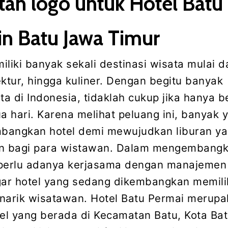
an logo untuk Hotel Batu
in Batu Jawa Timur
liki banyak sekali destinasi wisata mulai d
ektur, hingga kuliner. Dengan begitu banyak
ta di Indonesia, tidaklah cukup jika hanya b
a hari. Karena melihat peluang ini, banyak 
bangkan hotel demi mewujudkan liburan y
 bagi para wistawan. Dalam mengembang
 perlu adanya kerjasama dengan manajemen
gar hotel yang sedang dikembangkan memiliki
narik wisatawan. Hotel Batu Permai merup
tel yang berada di Kecamatan Batu, Kota Ba