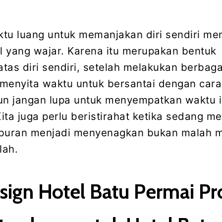
tu luang untuk memanjakan diri sendiri m
 yang wajar. Karena itu merupakan bentuk
tas diri sendiri, setelah melakukan berbaga
g menyita waktu untuk bersantai dengan cara
un jangan lupa untuk menyempatkan waktu i
Kita juga perlu beristirahat ketika sedang m
 liburan menjadi menyenagkan bukan malah
lah.
sign Hotel Batu Permai Pr