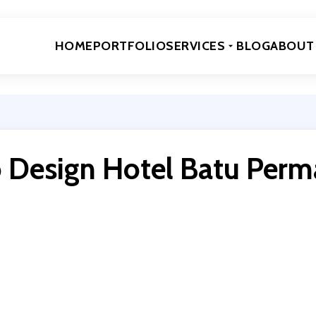
HOME
PORTFOLIO
SERVICES
BLOG
ABOUT
 Design Hotel Batu Perm