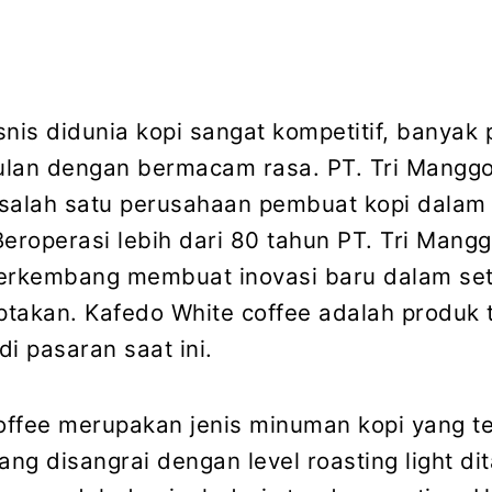
snis didunia kopi sangat kompetitif, banyak
ulan dengan bermacam rasa. PT. Tri Manggo
salah satu perusahaan pembuat kopi dalam
Beroperasi lebih dari 80 tahun PT. Tri Mangg
erkembang membuat inovasi baru dalam set
iptakan. Kafedo White coffee adalah produk 
i pasaran saat ini.
ffee merupakan jenis minuman kopi yang t
 yang disangrai dengan level roasting light d