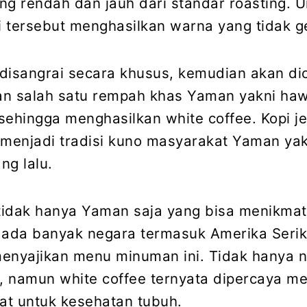
ng rendah dan jauh dari standar roasting. U
opi tersebut menghasilkan warna yang tidak g
disangrai secara khusus, kemudian akan d
n salah satu rempah khas Yaman yakni haw
sehingga menghasilkan white coffee. Kopi jen
 menjadi tradisi kuno masyarakat Yaman yak
ng lalu.
 tidak hanya Yaman saja yang bisa menikmat
 ada banyak negara termasuk Amerika Serik
enyajikan menu minuman ini. Tidak hanya 
k, namun white coffee ternyata dipercaya me
t untuk kesehatan tubuh.