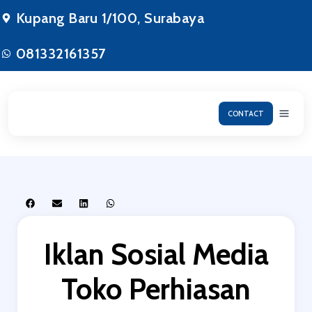
Lewati
Kupang Baru 1/100, Surabaya
ke
konten
081332161357
CONTACT
Iklan Sosial Media
Toko Perhiasan