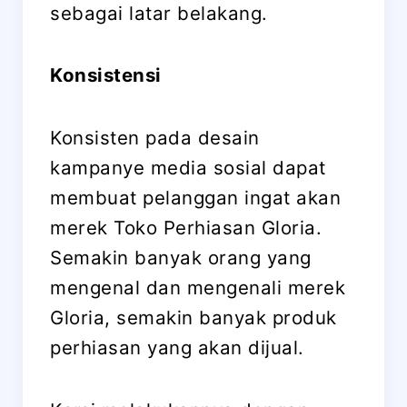
sebagai latar belakang.
Konsistensi
Konsisten pada desain
kampanye media sosial dapat
membuat pelanggan ingat akan
merek Toko Perhiasan Gloria.
Semakin banyak orang yang
mengenal dan mengenali merek
Gloria, semakin banyak produk
perhiasan yang akan dijual.