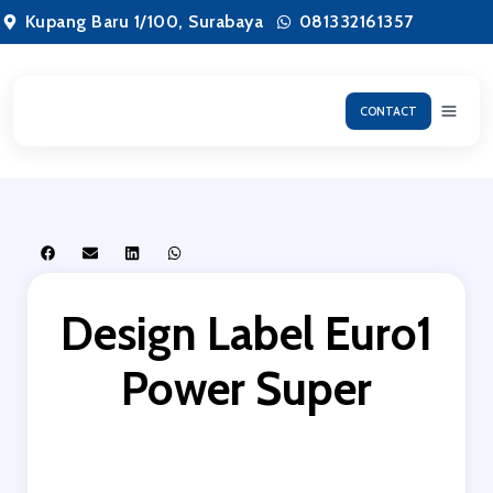
Lewati
Kupang Baru 1/100, Surabaya
081332161357
ke
konten
CONTACT
Design Label Euro1
Power Super