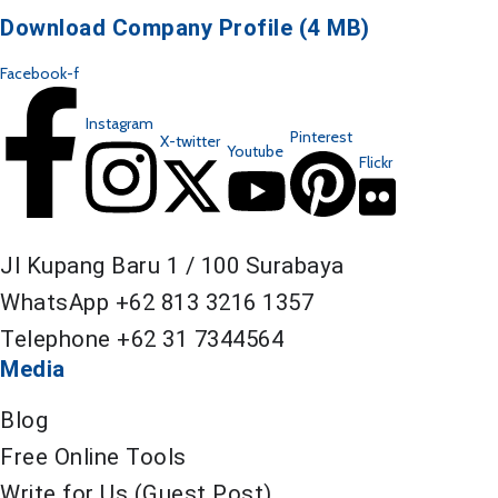
Download Company Profile (4 MB)
Facebook-f
Instagram
Pinterest
X-twitter
Youtube
Flickr
Jl Kupang Baru 1 / 100 Surabaya
WhatsApp
+62 813 3216 1357
Telephone +62 31 7344564
Media
Blog
Free Online Tools
Write for Us (Guest Post)