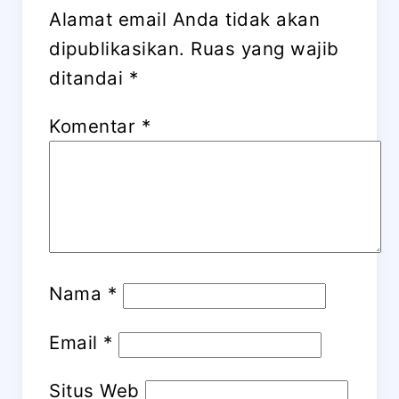
Alamat email Anda tidak akan
dipublikasikan.
Ruas yang wajib
ditandai
*
Komentar
*
Nama
*
Email
*
Situs Web