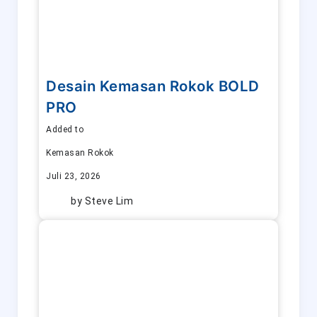
Desain Kemasan Rokok BOLD
PRO
Added to
Kemasan Rokok
Juli 23, 2026
by
Steve Lim