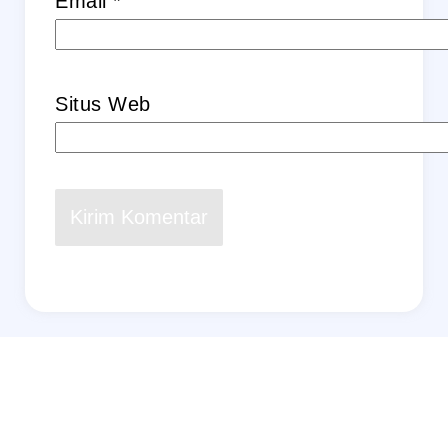
Email
*
Situs Web