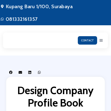
Lewati
Kupang Baru 1/100, Surabaya
ke
konten
081332161357
CONTACT
Design Company
Profile Book