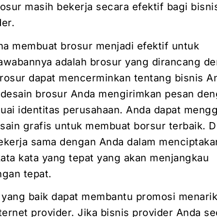
sur masih bekerja secara efektif bagi bisni
der.
na membuat brosur menjadi efektif untuk
awabannya adalah brosur yang dirancang d
brosur dapat mencerminkan tentang bisnis A
n desain brosur Anda mengirimkan pesan den
suai identitas perusahaan. Anda dapat meng
esain grafis untuk membuat borsur terbaik. 
bekerja sama dengan Anda dalam menciptaka
kata kata yang tepat yang akan menjangkau
gan tepat.
 yang baik dapat membantu promosi menarik
ernet provider. Jika bisnis provider Anda s