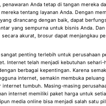
, penawaran Anda tetap di tangan mereka d
mereka tentang layanan Anda. Dengan memi
 yang dirancang dengan baik, dapat berfungs
ntar yang sempurna untuk bisnis Anda. Dan 
an secara akurat, brosur dapat menjangkau p
 sangat penting terlebih untuk perusahaan p
et. Internet telah menjadi kebutuhan sehari-h
engan berbagai kepentingan. Karena semak
ngguna internet, semakin membuka peluang
er internet tumbuh. Masing-masing perusaha
an internet memiliki paket harga untuk seti
pun media online bisa menjadi salah satu pi