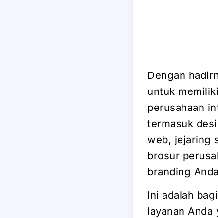
Dengan hadirny
untuk memilik
perusahaan in
termasuk desi
web, jejaring 
brosur perusa
branding Anda
Ini adalah ba
layanan Anda 