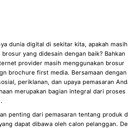
a dunia digital di sekitar kita, apakah masi
i brosur yang didesain dengan baik? Bahkan
ternet provider masih menggunakan brosur
gn brochure first media. Bersamaan dengan 
sosial, periklanan, dan upaya pemasaran And
haan merupakan bagian integral dari proses
.
gian penting dari pemasaran tentang produk 
yang dapat dibawa oleh calon pelanggan. D