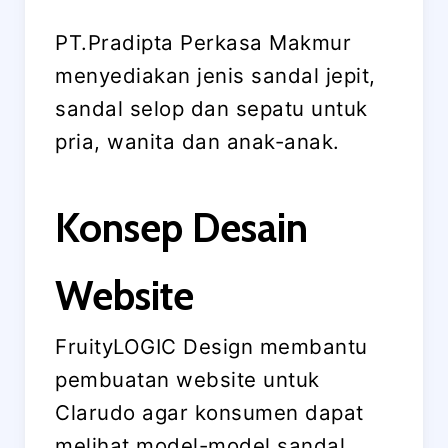
PT.Pradipta Perkasa Makmur
menyediakan jenis sandal jepit,
sandal selop dan sepatu untuk
pria, wanita dan anak-anak.
Konsep Desain
Website
FruityLOGIC Design membantu
pembuatan website untuk
Clarudo agar konsumen dapat
melihat model-model sandal