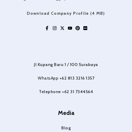
Download Company Profile (4 MB)
Jl Kupang Baru 1 / 100 Surabaya
WhatsApp
+62 813 3216 1357
Telephone +62 31 7344564
Media
Blog