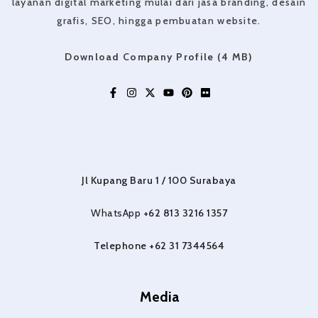
layanan digital marketing mulai dari jasa branding, desain
grafis, SEO, hingga pembuatan website.
Download Company Profile (4 MB)
Jl Kupang Baru 1 / 100 Surabaya
WhatsApp
+62 813 3216 1357
Telephone +62 31 7344564
Media