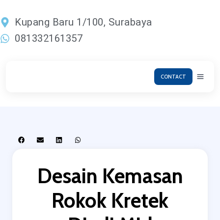
Lewati
ke
Kupang Baru 1/100, Surabaya
konten
081332161357
CONTACT
Desain Kemasan
Rokok Kretek