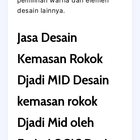
pemilihan warna dan elemen
desain lainnya.
Jasa Desain
Kemasan Rokok
Djadi MID Desain
kemasan rokok
Djadi Mid oleh