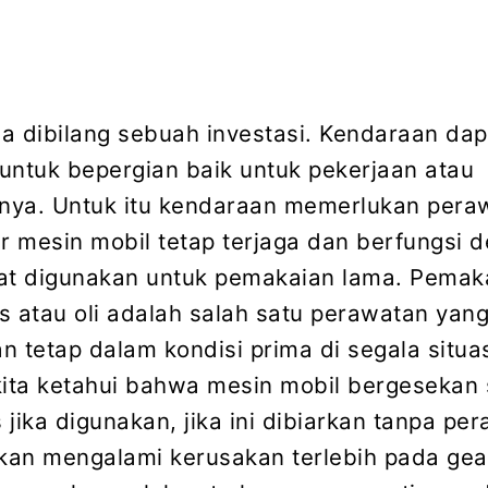
a dibilang sebuah investasi. Kendaraan dap
ntuk bepergian baik untuk pekerjaan atau
nnya. Untuk itu kendaraan memerlukan pera
ar mesin mobil tetap terjaga dan berfungsi 
at digunakan untuk pemakaian lama. Pemak
s atau oli adalah salah satu perawatan yang
 tetap dalam kondisi prima di segala situas
kita ketahui bahwa mesin mobil bergesekan
jika digunakan, jika ini dibiarkan tanpa pe
an mengalami kerusakan terlebih pada gea