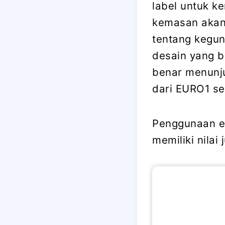
label untuk k
kemasan akan
tentang kegu
desain yang b
benar menunj
dari EURO1 se
Penggunaan et
memiliki nilai