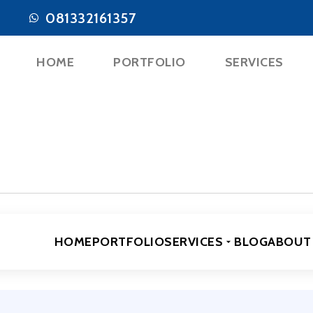
081332161357
HOME
PORTFOLIO
SERVICES
HOME
PORTFOLIO
SERVICES
BLOG
ABOUT