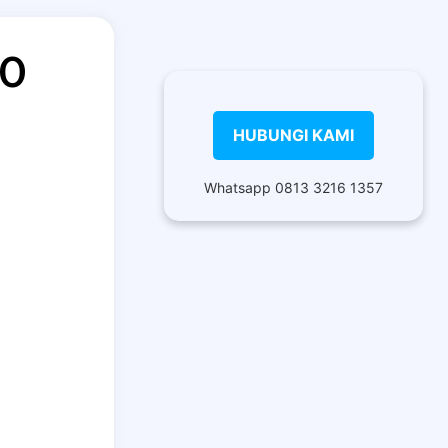
90
HUBUNGI KAMI
Whatsapp 0813 3216 1357