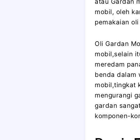
atau Gardan 
mobil, oleh k
pemakaian oli 
Oli Gardan Mo
mobil,selain 
meredam pana
benda dalam 
mobil,tingkat
mengurangi ga
gardan sanga
komponen-ko