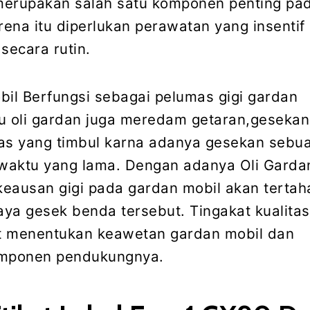
merupakan salah satu komponen penting pa
arena itu diperlukan perawatan yang insenti
secara rutin.
bil Berfungsi sebagai pelumas gigi gardan
itu oli gardan juga meredam getaran,geseka
s yang timbul karna adanya gesekan sebu
waktu yang lama. Dengan adanya Oli Garda
 keausan gigi pada gardan mobil akan tertah
ya gesek benda tersebut. Tingakat kualitas 
t menentukan keawetan gardan mobil dan
mponen pendukungnya.