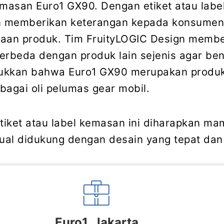
emasan Euro1 GX90. Dengan etiket atau labe
 memberikan keterangan kepada konsume
naan produk. Tim FruityLOGIC Design membe
erbeda dengan produk lain sejenis agar ben
ukkan bahwa Euro1 GX90 merupakan produk
bagai oli pelumas gear mobil.
iket atau label kemasan ini diharapkan m
 jual didukung dengan desain yang tepat dan
Euro1, Jakarta