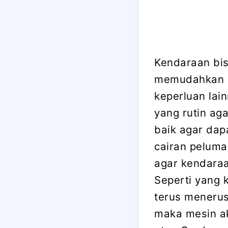
Kendaraan bis
memudahkan u
keperluan lai
yang rutin ag
baik agar dap
cairan peluma
agar kendaraan
Seperti yang 
terus menerus 
maka mesin ak