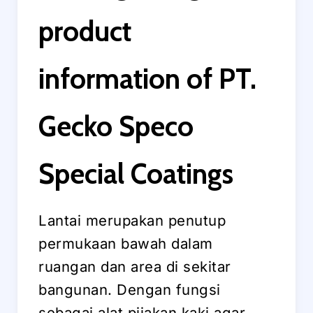
product
information of PT.
Gecko Speco
Special Coatings
Lantai merupakan penutup
permukaan bawah dalam
ruangan dan area di sekitar
bangunan. Dengan fungsi
sebagai alat pijakan kaki agar,