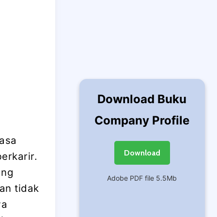
Download Buku
Company Profile
masa
Download
erkarir.
ang
Adobe PDF file 5.5Mb
an tidak
wa