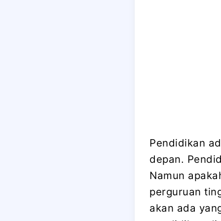
Pendidikan ad
depan. Pendid
Namun apakah 
perguruan tin
akan ada yang