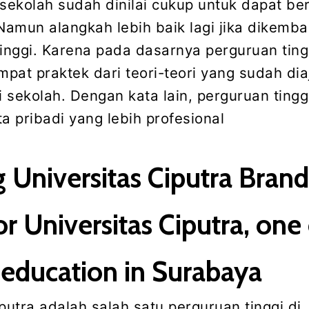
 sekolah sudah dinilai cukup untuk dapat be
 Namun alangkah lebih baik lagi jika dikemb
tinggi. Karena pada dasarnya perguruan ting
pat praktek dari teori-teori yang sudah dia
 sekolah. Dengan kata lain, perguruan tingg
a pribadi yang lebih profesional
 Universitas Ciputra Brand
or Universitas Ciputra, one
 education in Surabaya
putra adalah salah satu perguruan tinggi di