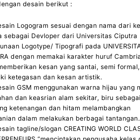
engan desain berikut :
sain Logogram sesuai dengan nama dari ke
a sebagai Devloper dari Universitas Ciputra
unaan Logotype/ Tipografi pada UNIVERSIT
RA dengan memakai karakter huruf Cambria
memberikan kesan yang santai, semi formal
ki ketegasan dan kesan artistik.
sain GSM menggunakan warna hijau yang m
han dan keasrian alam sekitar, biru sebaga
ng ketenangan dan hitam melambangkan
anian dalam melakukan berbagai tantangan
sain tagline/slogan CREATING WORLD CLA
PRENEURS “menciptakan pengusaha kelas 