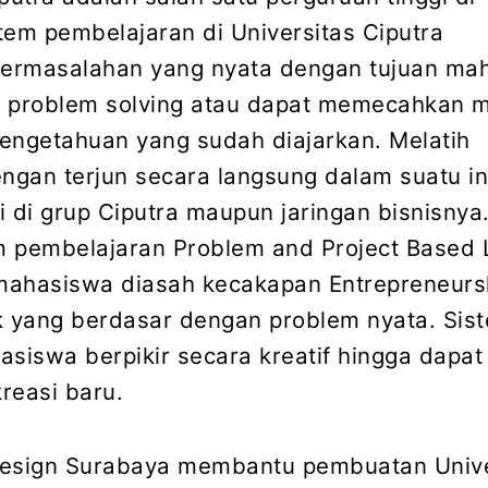
tem pembelajaran di Universitas Ciputra
ermasalahan yang nyata dengan tujuan ma
i problem solving atau dapat memecahkan 
engetahuan yang sudah diajarkan. Melatih
gan terjun secara langsung dalam suatu in
i di grup Ciputra maupun jaringan bisnisnya
 pembelajaran Problem and Project Based 
 mahasiswa diasah kecakapan Entrepreneurs
k yang berdasar dengan problem nyata. Sist
iswa berpikir secara kreatif hingga dapat
reasi baru.
Design Surabaya membantu pembuatan Unive