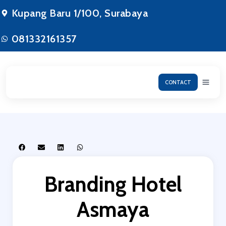
Lewati
Kupang Baru 1/100, Surabaya
ke
konten
081332161357
CONTACT
Branding Hotel
Asmaya